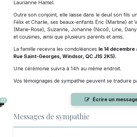
Laurianne Hamel.
Outre son conjoint, elle laisse dans le deuil son fils u
Félix et Charlie, ses beaux-enfants Éric (Martine) et
(Marie-Rose), Suzanne, Johanne (Nicol), Line, Dany 
et cousines, ainsi que plusieurs parents et amis.
La famille recevra les condoléances
le 14 décembre 
Rue Saint-Georges, Windsor, QC J1S 2K5).
Une cérémonie suivra à 14h au même endroit.
Vos témoignages de sympathie peuvent se traduire p
Écrire un messag
22
Messages de sympathie