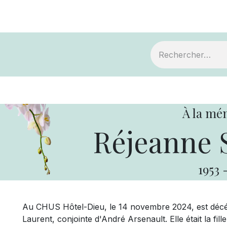
ts
Devenir membre
Votre coopérative
À la mé
Réjeanne 
1953
Au CHUS Hôtel-Dieu, le 14 novembre 2024, est décé
Laurent, conjointe d'André Arsenault. Elle était la fil