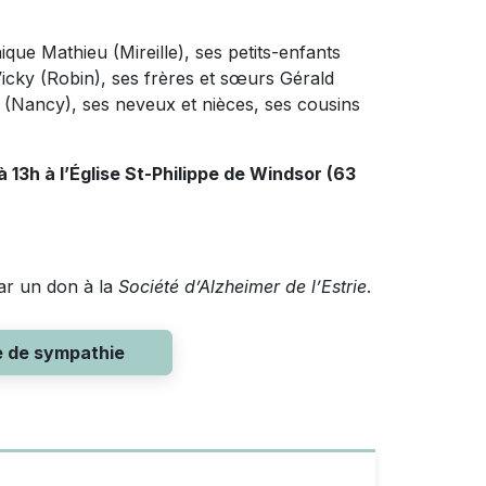
nique Mathieu (Mireille), ses petits-enfants
 Vicky (Robin), ses frères et sœurs Gérald
(Nancy), ses neveux et nièces, ses cousins
à 13h
à l’Église St-Philippe de Windsor (63
ar un don à la
Société d’Alzheimer de l’Estrie
.
e de sympathie