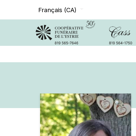
Français (CA)
Avis de décès
Services offer