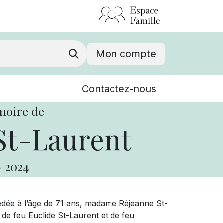
Mon compte
Nouvelles
Contactez-nous
Événements
moire de
St-Laurent
-
2024
dée à l’âge de 71 ans, madame Réjeanne St-
le de feu Euclide St-Laurent et de feu