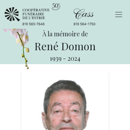
À la mémoire de
René Domon
1939
-
2024