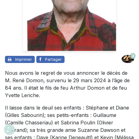
3
Imprimer
Partager
Nous avons le regret de vous annoncer le décès de
M. René Domon, survenu le 29 mars 2024 à l’âge de
84 ans. Il était le fils de feu Arthur Domon et de feu
Yvette Leriche.
Il laisse dans le deuil ses enfants : Stéphane et Diane
(Gilles Sabourin); ses petits-enfants : Guillaume
(Camille Chasseriau) et Sabrina Poulin (Olivier
Pharand); sa très grande amie Suzanne Dawson et
ses enfants : Dave (Karine Deneaultl) et Kevin (Mélissa