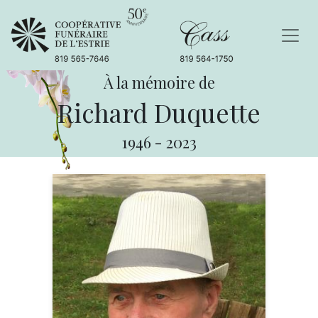
À la mémoire de
Richard Duquette
1946
-
2023