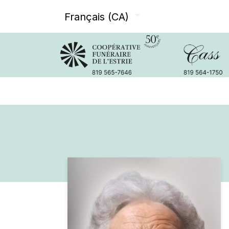
Français (CA)
Avis de décès
Services offer