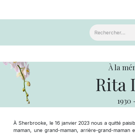
ts
Devenir membre
Votre coopérative
À la mé
Rita 
1930
À Sherbrooke, le 16 janvier 2023 nous a quitté pais
maman, une grand-maman, arrière-grand-maman et 