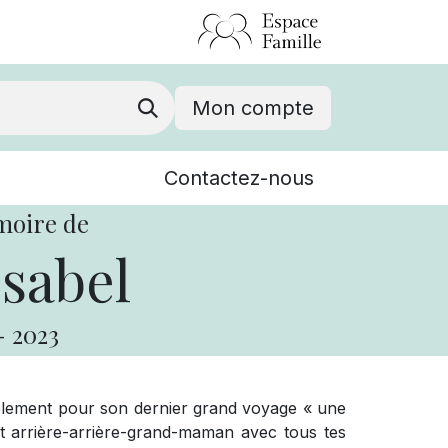
Mon compte
Nouvelles
Contactez-nous
Événements
moire de
Isabel
-
2023
iblement pour son dernier grand voyage « une
arrière-arrière-grand-maman avec tous tes