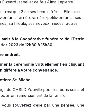
eu Elzéard Isabel et de feu Alma Lapierre.
 ainsi que 2 de ses beaux-frères. Elle laisse
ts-enfants, arrière-arrière-petits-enfants, ses
s, sa filleule, ses neveux, nièces, autres
amis à la Coopérative funéraire de l’Estrie
vrier 2023 de 12h30 à 15h30.
e endroit.
onner la cérémonie virtuellement en cliquant
en différé à votre convenance.
etière St-Michel.
age du CHSLD Youville pour les bons soins et
 pour un remerciement de la famille.
s vous souveniez d’elle par une pensée, une