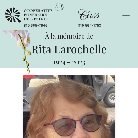
À la mémoire de
Rita Larochelle
1924
-
2023