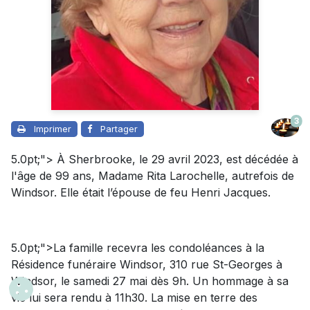
3
Imprimer
Partager
5.0pt;"> À Sherbrooke, le 29 avril 2023, est décédée à
l'âge de 99 ans, Madame Rita Larochelle, autrefois de
Windsor. Elle était l’épouse de feu Henri Jacques.
5.0pt;">La famille recevra les condoléances à la
Résidence funéraire Windsor, 310 rue St-Georges à
Windsor, le samedi 27 mai dès 9h. Un hommage à sa
vie lui sera rendu à 11h30. La mise en terre des