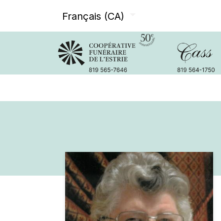
Français (CA)
Avis de décès
Services offer