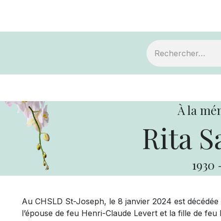
ts
Devenir membre
Votre coopérative
À la mé
Rita S
1930
Au CHSLD St-Joseph, le 8 janvier 2024 est décédée M
l’épouse de feu Henri-Claude Levert et la fille de feu