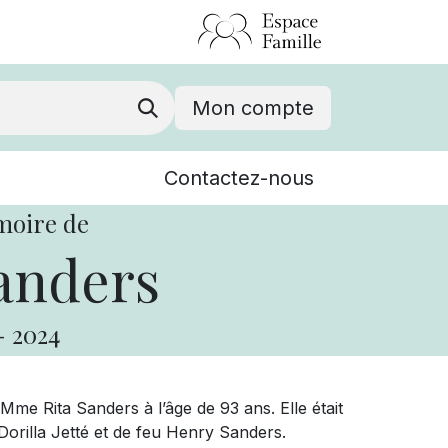
Mon compte
Nouvelles
Contactez-nous
Événements
moire de
anders
-
2024
me Rita Sanders à l’âge de 93 ans. Elle était
 Dorilla Jetté et de feu Henry Sanders.