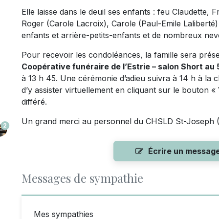
Elle laisse dans le deuil ses enfants : feu Claudette,
Roger (Carole Lacroix), Carole (Paul-Emile Laliberté) 
enfants et arrière-petits-enfants et de nombreux nev
Pour recevoir les condoléances, la famille sera prése
Coopérative funéraire de l’Estrie – salon Short au
à 13 h 45. Une cérémonie d’adieu suivra à 14 h à la c
d’y assister virtuellement en cliquant sur le bouton «
différé.
Un grand merci au personnel du CHSLD St-Joseph 
2
Écrire un messag
Messages de sympathie
Mes sympathies