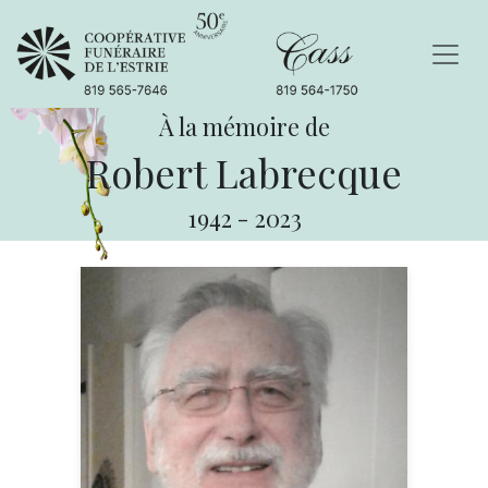
À la mémoire de
Robert Labrecque
1942
-
2023