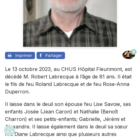
6
Imprimer
Partager
Le 13 octobre 2023, au CHUS Hôpital Fleurimont, est
décédé M. Robert Labrecque à l’âge de 81 ans. Il était
le fils de feu Roland Labrecque et de feu Rose-Anna
Duperron.
Il laisse dans le deuil son épouse feu Lise Savoie, ses
enfants Josée (Jean Caron) et Nathalie (Benoît
Charron) et ses petits-enfants; Gabrielle, Jérémi et
Alexandre. Il laisse également dans le deuil sa sœur
feu Diane Labrecque ainsi que plusieurs autres