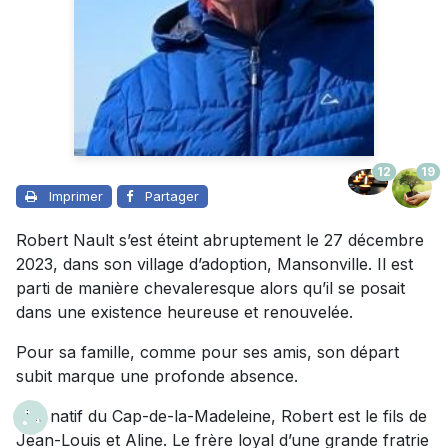
12
19
Imprimer
Partager
Robert Nault s’est éteint abruptement le 27 décembre
2023, dans son village d’adoption, Mansonville. Il est
parti de manière chevaleresque alors qu’il se posait
dans une existence heureuse et renouvelée.
Pour sa famille, comme pour ses amis, son départ
subit marque une profonde absence.
Fier natif du Cap-de-la-Madeleine, Robert est le fils de
Jean-Louis et Aline. Le frère loyal d’une grande fratrie