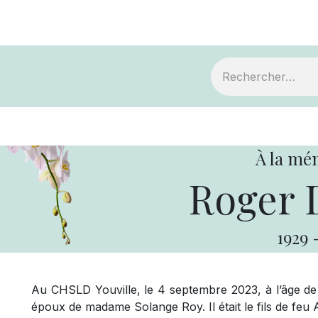
ts
Devenir membre
Votre coopérative
À la mé
Roger D
1929
Au CHSLD Youville, le 4 septembre 2023, à l’âge de
époux de madame Solange Roy. Il était le fils de feu 