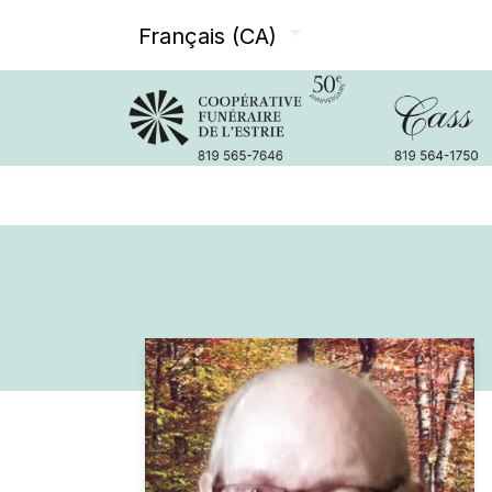
Français (CA)
Avis de décès
Services offer