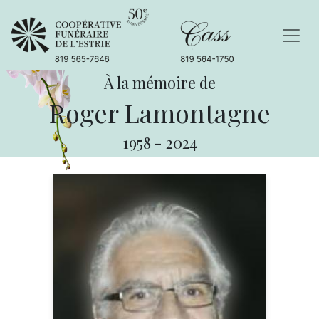
À la mémoire de
Roger Lamontagne
1958
-
2024