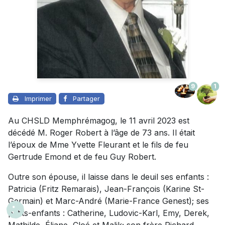
9
1
Imprimer
Partager
Au CHSLD Memphrémagog, le 11 avril 2023 est
décédé M. Roger Robert à l’âge de 73 ans. Il était
l’époux de Mme Yvette Fleurant et le fils de feu
Gertrude Emond et de feu Guy Robert.
Outre son épouse, il laisse dans le deuil ses enfants :
Patricia (Fritz Remarais), Jean-François (Karine St-
Germain) et Marc-André (Marie-France Genest); ses
petits-enfants : Catherine, Ludovic-Karl, Emy, Derek,