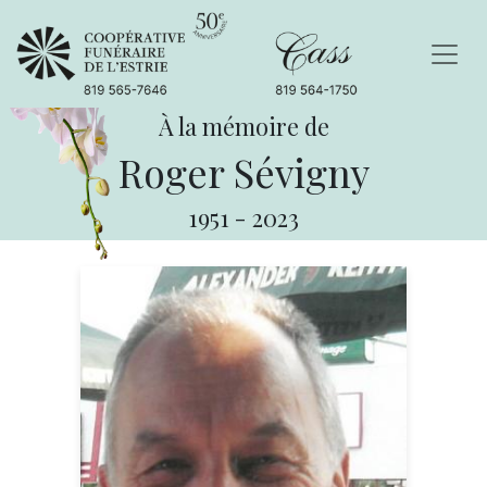
À la mémoire de
Roger Sévigny
1951
-
2023