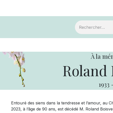
ts
Devenir membre
Votre coopérative
À la mé
Roland 
1933
Entouré des siens dans la tendresse et l’amour, au 
2023, à l’âge de 90 ans, est décédé M. Roland Boisver