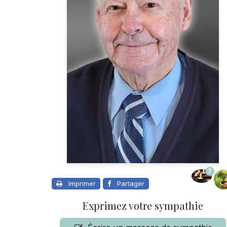
7
Imprimer
Partager
Exprimez votre sympathie