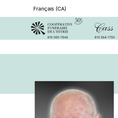
Français (CA)
Avis de décès
Services offer