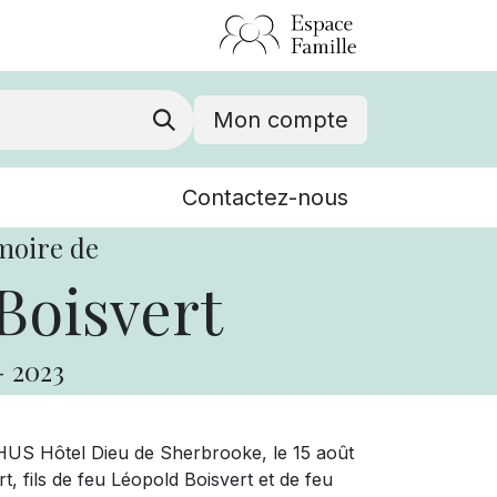
Mon compte
Nouvelles
Contactez-nous
Événements
moire de
Boisvert
-
2023
CHUS Hôtel Dieu de Sherbrooke, le 15 août
t, fils de feu Léopold Boisvert et de feu