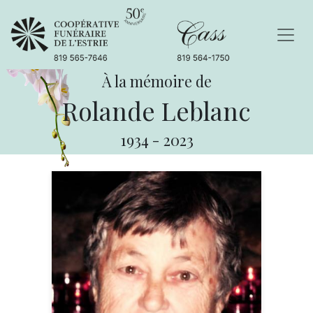
À la mémoire de
Rolande Leblanc
1934
-
2023