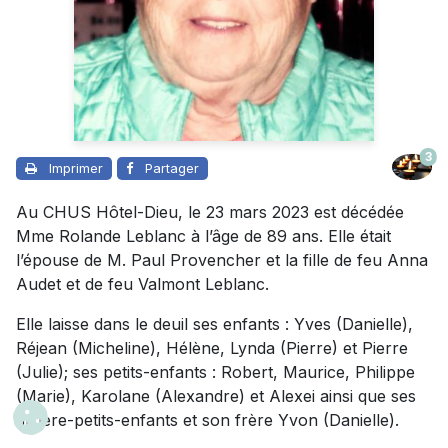
3
Imprimer
Partager
Au CHUS Hôtel-Dieu, le 23 mars 2023 est décédée
Mme Rolande Leblanc à l’âge de 89 ans. Elle était
l’épouse de M. Paul Provencher et la fille de feu Anna
Audet et de feu Valmont Leblanc.
Elle laisse dans le deuil ses enfants : Yves (Danielle),
Réjean (Micheline), Hélène, Lynda (Pierre) et Pierre
(Julie); ses petits-enfants : Robert, Maurice, Philippe
(Marie), Karolane (Alexandre) et Alexei ainsi que ses
arrière-petits-enfants et son frère Yvon (Danielle).