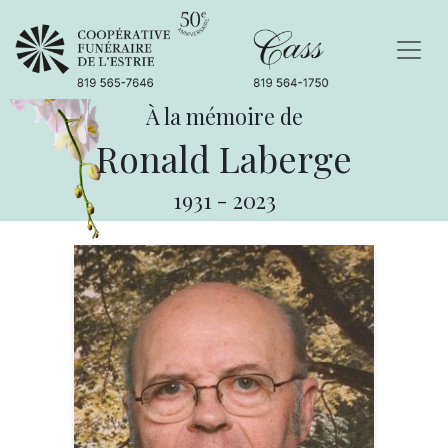
À la mémoire de
Ronald Laberge
1931
-
2023