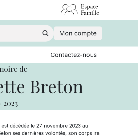
Mon compte
Nouvelles
Contactez-nous
Événements
moire de
tte Breton
-
2023
 est décédée le 27 novembre 2023 au
lon ses dernières volontés, son corps ira