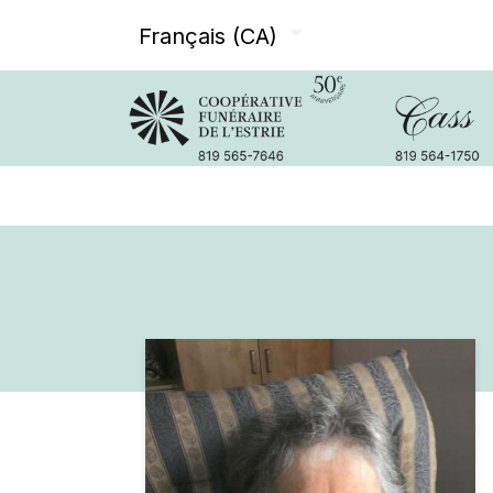
Français (CA)
Avis de décès
Services offer