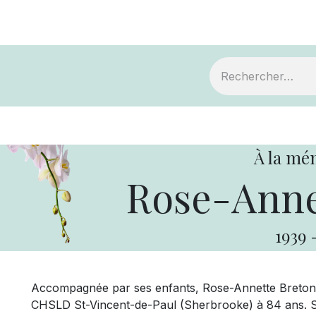
ts
Devenir membre
Votre coopérative
À la mé
Rose-Anne
1939
Accompagnée par ses enfants, Rose-Annette Breton
CHSLD St-Vincent-de-Paul (Sherbrooke) à 84 ans. Se