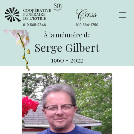
À la mémoire de
Serge Gilbert
1960
-
2022