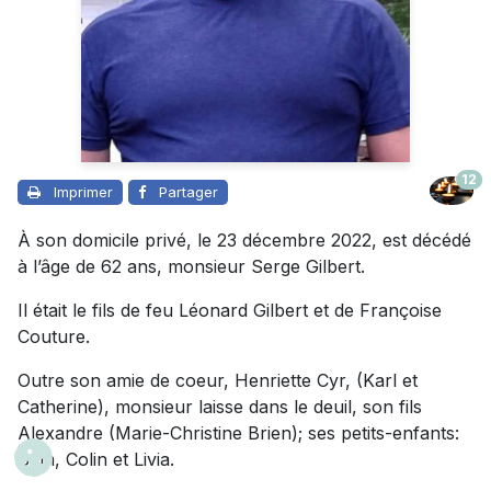
12
Imprimer
Partager
À son domicile privé, le 23 décembre 2022, est décédé
à l’âge de 62 ans, monsieur Serge Gilbert.
Il était le fils de feu Léonard Gilbert et de Françoise
Couture.
Outre son amie de coeur, Henriette Cyr, (Karl et
Catherine), monsieur laisse dans le deuil, son fils
Alexandre (Marie-Christine Brien); ses petits-enfants:
Sam, Colin et Livia.