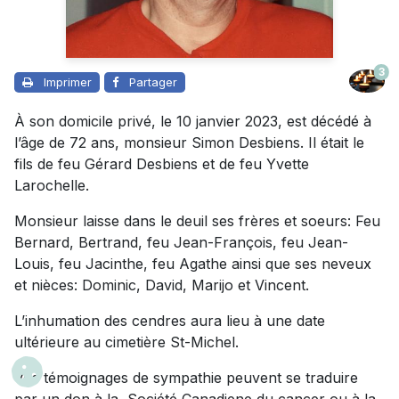
3
Imprimer
Partager
À son domicile privé, le 10 janvier 2023, est décédé à
l’âge de 72 ans, monsieur Simon Desbiens. Il était le
fils de feu Gérard Desbiens et de feu Yvette
Larochelle.
Monsieur laisse dans le deuil ses frères et soeurs: Feu
Bernard, Bertrand, feu Jean-François, feu Jean-
Louis, feu Jacinthe, feu Agathe ainsi que ses neveux
et nièces:
Dominic, David, Marijo et
Vincent.
L’inhumation des cendres aura lieu à une date
ultérieure au cimetière St-Michel.
Vos témoignages de sympathie peuvent se traduire