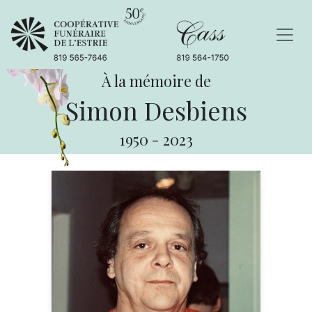
À la mémoire de
Simon Desbiens
1950
-
2023