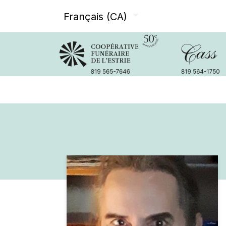
Français (CA)
Avis de décès
Services offer