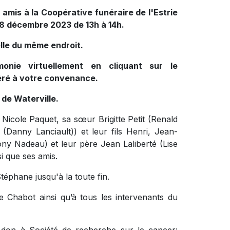
amis à la Coopérative funéraire de l'Estrie
 28 décembre 2023 de 13h à 14h.
lle du même endroit.
onie virtuellement en cliquant sur le
féré à votre convenance.
 de Waterville.
 Nicole Paquet, sa sœur Brigitte Petit (Renald
(Danny Lanciault)) et leur fils Henri, Jean-
ony Nadeau) et leur père Jean Laliberté (Lise
i que ses amis.
téphane jusqu'à la toute fin.
 Chabot ainsi qu’à tous les intervenants du