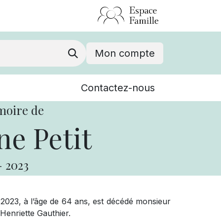
Mon compte
Nouvelles
Contactez-nous
Événements
moire de
e Petit
-
2023
2023, à l’âge de 64 ans, est décédé monsieur
u Henriette Gauthier.