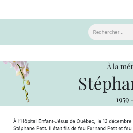
ts
Devenir membre
Votre coopérative
À la mé
Stéphan
1959
À l’Hôpital Enfant-Jésus de Québec, le 13 décembre 
Stéphane Petit. Il était fils de feu Fernand Petit et fe