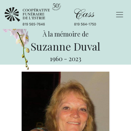
À la mémoire de
Suzanne Duval
1960
-
2023