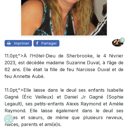
3
Imprimer
Partager
11.0pt;">À l’Hôtel-Dieu de Sherbrooke, le 4 février
2023, est décédée madame Suzanne Duval, à l’âge de
62 ans. Elle était la fille de feu Narcisse Duval et de
feu Annette Aubé.
11.0pt;">Elle laisse dans le deuil ses enfants Isabelle
Gagné (Éric Veilleux) et Daniel Jr Gagné (Sophie
Legault), ses petits-enfants Alexis Raymond et Amélie
Raymond. Elle laisse également dans le deuil ses
frères et sœurs, de même que plusieurs neveux,
nièces, parents et ami(e)s.