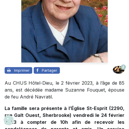
2
Imprimer
Partager
Au CHUS Hôtel-Dieu, le 2 février 2023, à l’âge de 85
ans, est décédée madame Suzanne Fouquet, épouse
de feu André Navratil.
La famille sera présente à l’Église St-Esprit (2290,
rue Galt Ouest, Sherbrooke) vendredi le 24 février
2023 à compter de 10h afin de recevoir les
condoléances de parents et amis. Un service