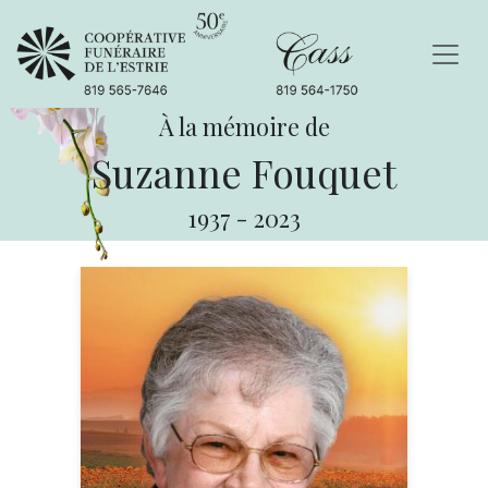
À la mémoire de
Suzanne Fouquet
1937
-
2023