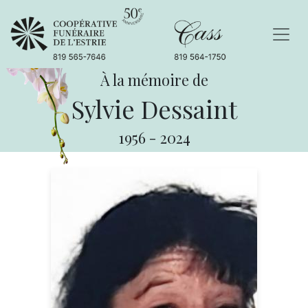
À la mémoire de
Sylvie Dessaint
1956
-
2024