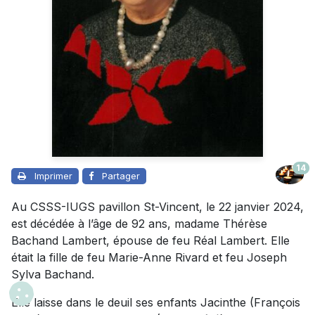
14
Imprimer
Partager
Au CSSS-IUGS pavillon St-Vincent, le 22 janvier 2024,
est décédée à l’âge de 92 ans, madame Thérèse
Bachand Lambert, épouse de feu Réal Lambert. Elle
était la fille de f
eu Marie-Anne Rivard et feu Joseph
Sylva Bachand.
Elle laisse dans le deuil ses enfants Jacinthe (François