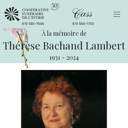
À la mémoire de
Thérèse Bachand Lambert
1931
-
2024