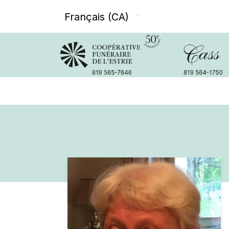
Français (CA)
Avis de décès
Services offer