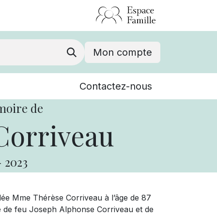
Mon compte
Nouvelles
Contactez-nous
Événements
moire de
Corriveau
-
2023
dée Mme Thérèse Corriveau à l’âge de 87
ille de feu Joseph Alphonse Corriveau et de