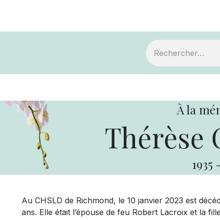
ts
Devenir membre
Votre coopérative
À la mé
Thérèse 
1935
Au CHSLD de Richmond, le 10 janvier 2023 est décé
ans. Elle était l’épouse de feu Robert Lacroix et la f