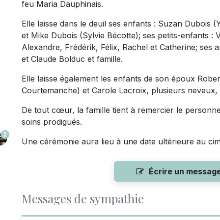
feu Maria Dauphinais.
Elle laisse dans le deuil ses enfants : Suzan Dubois 
et Mike Dubois (Sylvie Bécotte); ses petits-enfants :
Alexandre, Frédérik, Félix, Rachel et Catherine; ses 
et Claude Bolduc et famille.
Elle laisse également les enfants de son époux Rober
Courtemanche) et Carole Lacroix, plusieurs neveux, n
De tout cœur, la famille tient à remercier le perso
soins prodigués.
2
Une cérémonie aura lieu à une date ultérieure au ci
Écrire un messag
Messages de sympathie