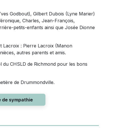
(Yves Godbout), Gilbert Dubois (Lyne Marier)
 Véronique, Charles, Jean-François,
arrière-petits-enfants ainsi que Josée Dionne
t Lacroix : Pierre Lacroix (Manon
ièces, autres parents et amis.
nnel du CHSLD de Richmond pour les bons
metière de Drummondville.
e de sympathie