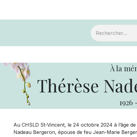
ts
Devenir membre
Votre coopérative
À la mé
Thérèse Nad
1926
Au CHSLD St-Vincent, le 24 octobre 2024 à l’âge d
Nadeau Bergeron, épouse de feu Jean-Marie Bergeron.