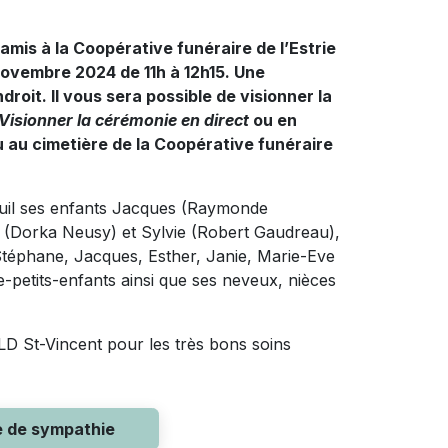
amis à la Coopérative funéraire de l’Estrie
novembre 2024 de 11h à 12h15.
Une
ndroit.
Il vous sera possible de visionner la
Visionner la cérémonie en direct
ou en
u au cimetière de la Coopérative funéraire
uil ses enfants Jacques (Raymonde
 (Dorka Neusy) et Sylvie (Robert Gaudreau),
, Stéphane, Jacques, Esther, Janie, Marie-Eve
e-petits-enfants ainsi que ses neveux, nièces
SLD St-Vincent pour les très bons soins
e de sympathie