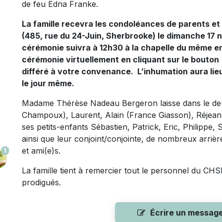
de feu Edna Franke.
La famille recevra les condoléances de parents et 
(485, rue du 24-Juin, Sherbrooke) le dimanche 17 
cérémonie suivra à 12h30 à la chapelle du même e
cérémonie virtuellement en cliquant sur le bouton
différé à votre convenance.
L’inhumation aura lie
le jour même.
Madame Thérèse Nadeau Bergeron laisse dans le de
Champoux), Laurent, Alain (France Giasson), Réjean
ses petits-enfants Sébastien, Patrick, Eric, Philippe
ainsi que leur conjoint/conjointe, de nombreux arrièr
et ami(e)s.
1
La famille tient à remercier tout le personnel du CH
prodigués.
Écrire un messag