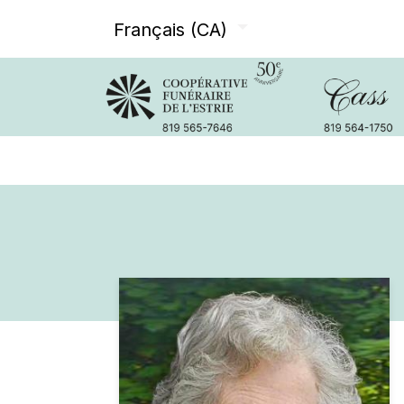
Français (CA)
Avis de décès
Services offer