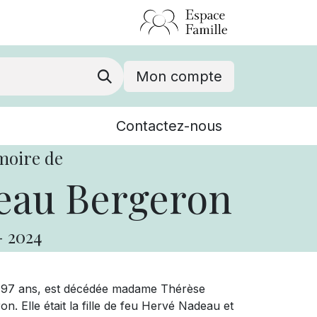
Mon compte
Nouvelles
Contactez-nous
Événements
moire de
eau Bergeron
-
2024
e 97 ans, est décédée madame Thérèse
 Elle était la fille de feu Hervé Nadeau et