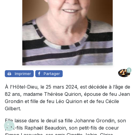
1
Imprimer
Partager
À l'Hôtel-Dieu, le 25 mars 2024, est décédée à l’âge de
82 ans, madame Thérèse Quirion, épouse de feu Jean
Grondin et fille de feu Léo Quirion et de feu Cécile
Gilbert.
Elle laisse dans le deuil sa fille Johanne Grondin, son
petit-fils Raphaël Beaudoin, son petit-fils de coeur
Simon Larouche, ses amis Ginette Jobin, Claire