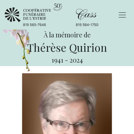
À la mémoire de
Thérèse Quirion
1941
-
2024