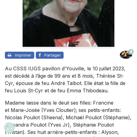
4
Imprimer
Partager
Au CSSS IUGS pavillon d'Youville, le 10 juillet 2023,
est décédé à l’âge de 99 ans et 8 mois, Thérèse St-
Cyr, épouse de feu André Talbot. Elle était la fille de
feu Louis St-Cyr et de feu Emma Thibodeau.
Madame laisse dans le deuil ses filles: Francine
et Marie-Josée (Yves Cloutier); ses petits-enfants:
Nicolas Pouliot (Sheena), Michaël Pouliot (Stéphanie),
Alexandra Pouliot (Yves Jr), Stéphanie Pouliot
(Tristan). Ses huit arrière-petits-enfants : Alyson,