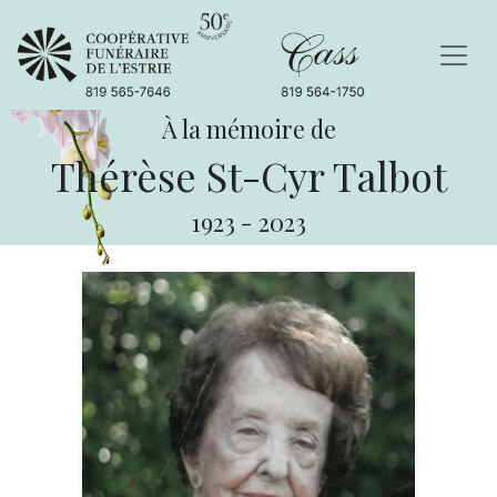
À la mémoire de
Thérèse St-Cyr Talbot
1923
-
2023