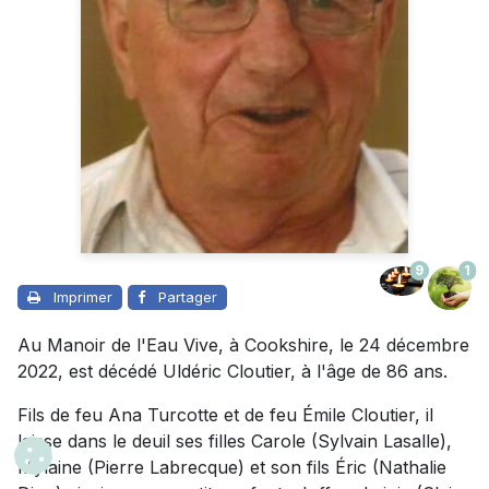
9
1
Imprimer
Partager
Au Manoir de l'Eau Vive, à Cookshire, le 24 décembre
2022, est décédé Uldéric Cloutier, à l'âge de 86 ans.
Fils de feu Ana Turcotte et de feu Émile Cloutier, il
laisse dans le deuil ses filles Carole (Sylvain Lasalle),
Mylaine (Pierre Labrecque) et son fils Éric (Nathalie