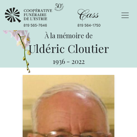
À la mémoire de
Uldéric Cloutier
1936
-
2022