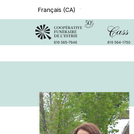
Français (CA)
Avis de décès
Services offer