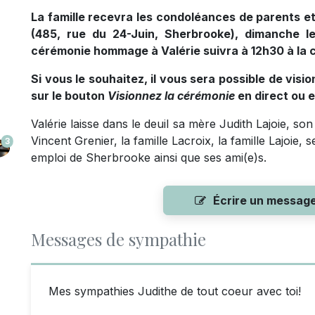
La famille recevra les condoléances de parents et 
(485, rue du 24-Juin, Sherbrooke), dimanche 
cérémonie hommage à Valérie suivra à 12h30 à la 
Si vous le souhaitez, il vous sera possible de visi
sur le bouton
Visionnez la cérémonie
en direct ou 
Valérie laisse dans le deuil sa mère Judith Lajoie, son
Vincent Grenier, la famille Lacroix, la famille Lajoie
3
emploi de Sherbrooke ainsi que ses ami(e)s.
Écrire un messag
Messages de sympathie
Mes sympathies Judithe de tout coeur avec toi!