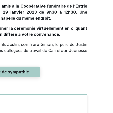
amis à la Coopérative funéraire de l’Estrie
le 29 janvier 2023 de 9h30 à 12h30. Une
chapelle du même endroit.
onner la cérémonie virtuellement en cliquant
en différé à votre convenance.
 fils Justin, son frère Simon, le père de Justin
, ses collègues de travail du Carrefour Jeunesse
e de sympathie