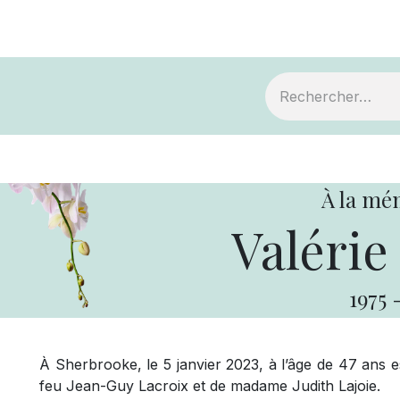
ts
Devenir membre
Votre coopérative
À la mé
Valérie
1975
À Sherbrooke, le 5 janvier 2023, à l’âge de 47 ans est
feu Jean-Guy Lacroix et de madame Judith Lajoie.