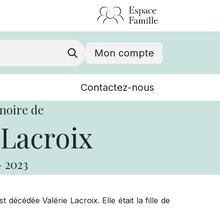
Mon compte
Nouvelles
Contactez-nous
Événements
moire de
 Lacroix
-
2023
 décédée Valérie Lacroix. Elle était la fille de