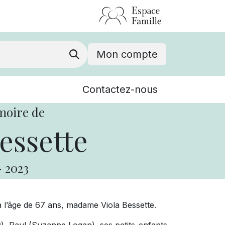
Mon compte
Nouvelles
Contactez-nous
Événements
moire de
essette
-
2023
 l’âge de 67 ans, madame Viola Bessette.