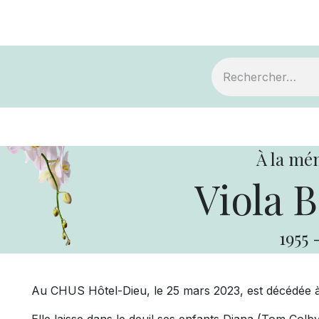
ts
Devenir membre
Votre coopérative
À la mé
Viola B
1955
Au CHUS Hôtel-Dieu, le 25 mars 2023, est décédée à