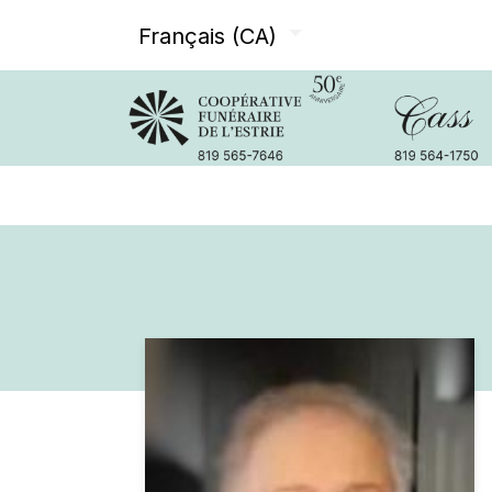
Français (CA)
Avis de décès
Services offer