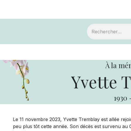
ts
Devenir membre
Votre coopérative
À la mé
Yvette 
1930
Le 11 novembre 2023, Yvette Tremblay est allée rej
peu plus tôt cette année. Son décès est survenu au C