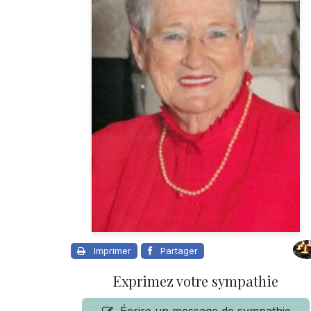
Imprimer
Partager
Exprimez votre sympathie
Écrire un message de sympathie