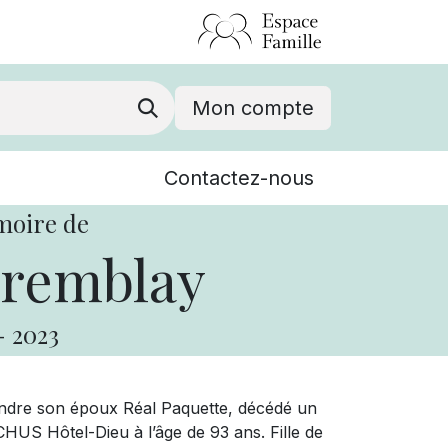
Mon compte
Nouvelles
Contactez-nous
Événements
moire de
Tremblay
-
2023
oindre son époux Réal Paquette, décédé un
HUS Hôtel-Dieu à l’âge de 93 ans. Fille de