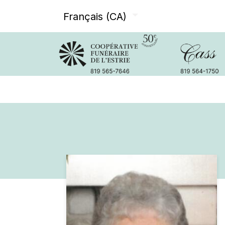
Français (CA)
Avis de décès
Services offer