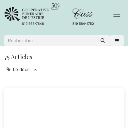
75 Articles
Le deuil
×