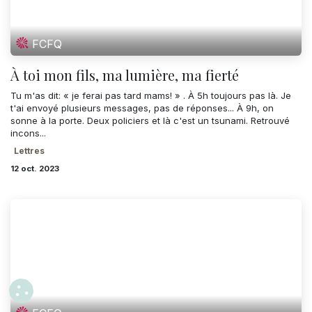
FCFQ
À toi mon fils, ma lumière, ma fierté
Tu m'as dit: « je ferai pas tard mams! » . À 5h toujours pas là. Je
t'ai envoyé plusieurs messages, pas de réponses... À 9h, on
sonne à la porte. Deux policiers et là c'est un tsunami. Retrouvé
incons...
Lettres
12 oct. 2023