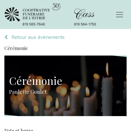
Retour aux événements
Cérémonie
Cérémonie
Paulette Goulet
Date et heure